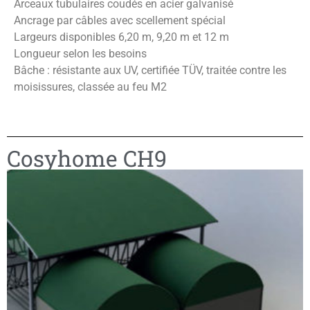
Arceaux tubulaires coudés en acier galvanisé
Ancrage par câbles avec scellement spécial
Largeurs disponibles 6,20 m, 9,20 m et 12 m
Longueur selon les besoins
Bâche : résistante aux UV, certifiée TÜV, traitée contre les
moisissures, classée au feu M2
Cosyhome CH9