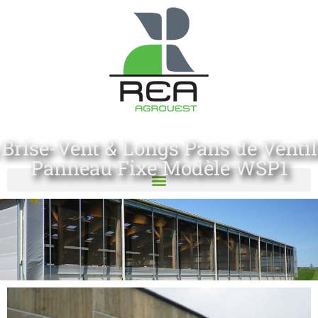
 Brise-Vent & Longs Pans de Ventil
Panneau Fixe Modèle WSP1